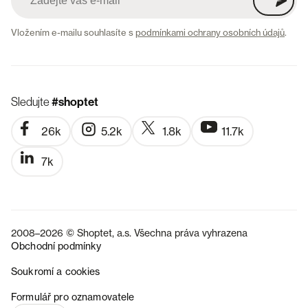
Vložením e-mailu souhlasíte s
podmínkami ochrany osobních údajů
.
Sledujte
#shoptet
26k
5.2k
1.8k
11.7k
7k
2008–2026 © Shoptet, a.s. Všechna práva vyhrazena
Obchodní podmínky
Soukromí a cookies
SK
Formulář pro oznamovatele