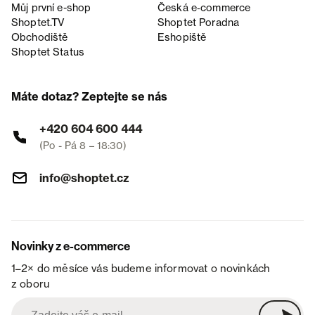
Můj první e-shop
Česká e‑commerce
Shoptet.TV
Shoptet Poradna
Obchodiště
Eshopiště
Shoptet Status
Máte dotaz? Zeptejte se nás
+420 604 600 444
(Po - Pá 8 – 18:30)
info@shoptet.cz
Novinky z e-commerce
1–2× do měsíce vás budeme informovat o novinkách
z oboru