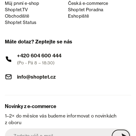
Můj první e-shop
Česká e‑commerce
Shoptet.TV
Shoptet Poradna
Obchodiště
Eshopiště
Shoptet Status
Máte dotaz? Zeptejte se nás
+420 604 600 444
(Po - Pá 8 – 18:30)
info@shoptet.cz
Novinky z e-commerce
1–2× do měsíce vás budeme informovat o novinkách
z oboru