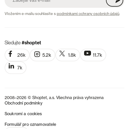
Vložením e-mailu souhlasíte s
podmínkami ochrany osobních údajů
.
Sledujte
#shoptet
26k
5.2k
1.8k
11.7k
7k
2008–2026 © Shoptet, a.s. Všechna práva vyhrazena
Obchodní podmínky
Soukromí a cookies
SK
Formulář pro oznamovatele