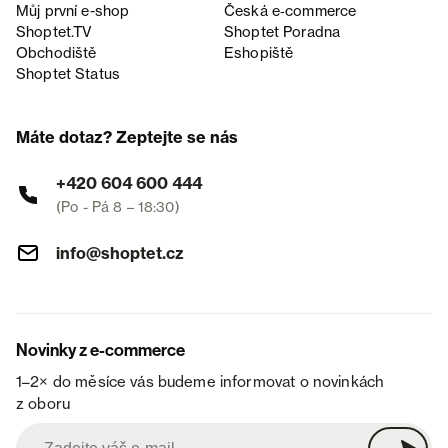
Můj první e-shop
Česká e‑commerce
Shoptet.TV
Shoptet Poradna
Obchodiště
Eshopiště
Shoptet Status
Máte dotaz? Zeptejte se nás
+420 604 600 444
(Po - Pá 8 – 18:30)
info@shoptet.cz
Novinky z e-commerce
1–2× do měsíce vás budeme informovat o novinkách
z oboru