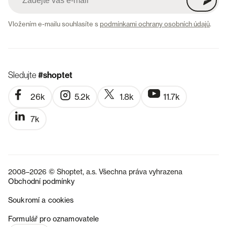
Vložením e-mailu souhlasíte s
podmínkami ochrany osobních údajů
.
Sledujte
#shoptet
26k
5.2k
1.8k
11.7k
7k
2008–2026 © Shoptet, a.s. Všechna práva vyhrazena
Obchodní podmínky
Soukromí a cookies
SK
Formulář pro oznamovatele