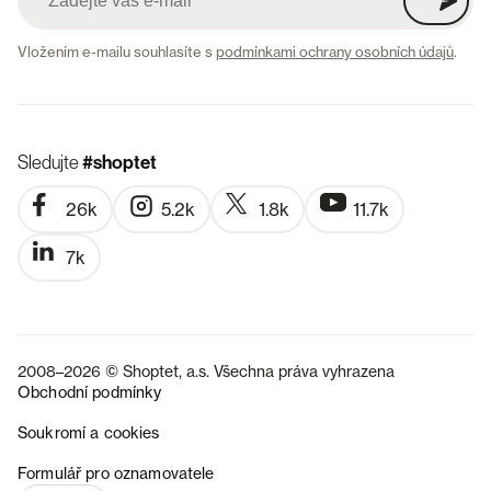
Vložením e-mailu souhlasíte s
podmínkami ochrany osobních údajů
.
Sledujte
#shoptet
26k
5.2k
1.8k
11.7k
7k
2008–2026 © Shoptet, a.s. Všechna práva vyhrazena
Obchodní podmínky
Soukromí a cookies
SK
Formulář pro oznamovatele