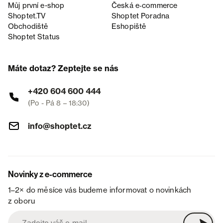
Můj první e-shop
Česká e‑commerce
Shoptet.TV
Shoptet Poradna
Obchodiště
Eshopiště
Shoptet Status
Máte dotaz? Zeptejte se nás
+420 604 600 444
(Po - Pá 8 – 18:30)
info@shoptet.cz
Novinky z e-commerce
1–2× do měsíce vás budeme informovat o novinkách
z oboru