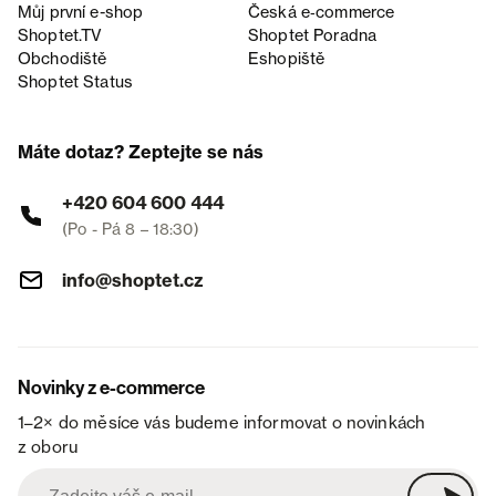
Můj první e-shop
Česká e‑commerce
Shoptet.TV
Shoptet Poradna
Obchodiště
Eshopiště
Shoptet Status
Máte dotaz? Zeptejte se nás
+420 604 600 444
(Po - Pá 8 – 18:30)
info@shoptet.cz
Novinky z e-commerce
1–2× do měsíce vás budeme informovat o novinkách
z oboru