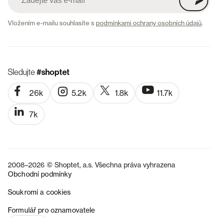
Vložením e-mailu souhlasíte s
podmínkami ochrany osobních údajů
.
Sledujte
#shoptet
26k
5.2k
1.8k
11.7k
7k
2008–2026 © Shoptet, a.s. Všechna práva vyhrazena
Obchodní podmínky
Soukromí a cookies
SK
Formulář pro oznamovatele