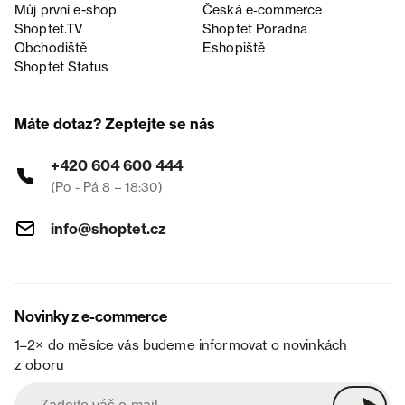
Můj první e-shop
Česká e‑commerce
Shoptet.TV
Shoptet Poradna
Obchodiště
Eshopiště
Shoptet Status
Máte dotaz? Zeptejte se nás
+420 604 600 444
(Po - Pá 8 – 18:30)
info@shoptet.cz
Novinky z e-commerce
1–2× do měsíce vás budeme informovat o novinkách
z oboru