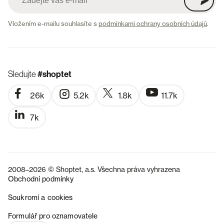
Vložením e-mailu souhlasíte s
podmínkami ochrany osobních údajů
.
Sledujte
#shoptet
26k
5.2k
1.8k
11.7k
7k
2008–2026 © Shoptet, a.s. Všechna práva vyhrazena
Obchodní podmínky
Soukromí a cookies
SK
Formulář pro oznamovatele