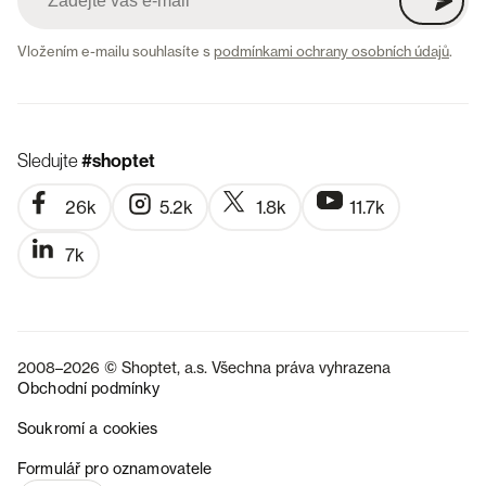
Vložením e-mailu souhlasíte s
podmínkami ochrany osobních údajů
.
Sledujte
#shoptet
26k
5.2k
1.8k
11.7k
7k
2008–2026 © Shoptet, a.s. Všechna práva vyhrazena
Obchodní podmínky
Soukromí a cookies
SK
Formulář pro oznamovatele