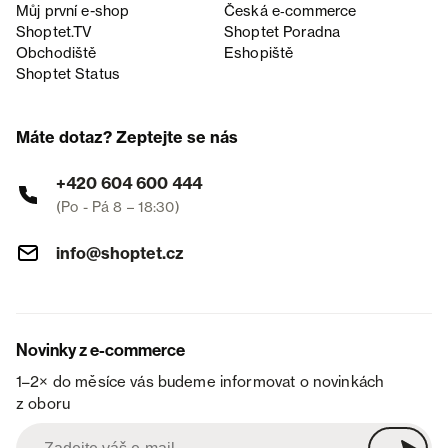
Můj první e-shop
Česká e‑commerce
Shoptet.TV
Shoptet Poradna
Obchodiště
Eshopiště
Shoptet Status
Máte dotaz? Zeptejte se nás
+420 604 600 444
(Po - Pá 8 – 18:30)
info@shoptet.cz
Novinky z e-commerce
1–2× do měsíce vás budeme informovat o novinkách
z oboru